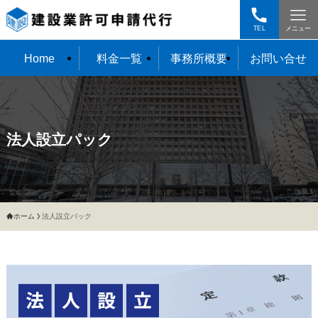
TEL
メニュー
Home
料金一覧
事務所概要
お問い合せ
法人設立パック
ホーム
法人設立パック