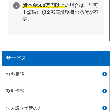
資本金500万円以上
の場合は、許可
申請時に預金残高証明書の添付が不
要。
サービス
無料相談
割引情報
法人設立予定の方