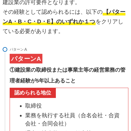
建設業の許可要件となります。
その経験として認められるには、以下の
【パター
ンA・B・C・D・E】のいずれか１つ
をクリアし
ている必要があります。
パターン
パターンA
①建設業の取締役または事業主等の経営業務の管
理者経験が5年以上あること
認められる地位
取締役
業務を執行する社員（合名会社・合資
会社・合同会社）