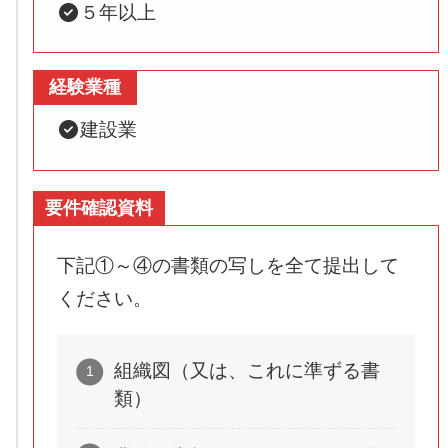
５年以上
経験業種
建設業
要件確認資料
下記①～④の書類の写しを全て提出して
ください。
組織図（又は、これに準ずる書
類）