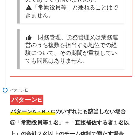
「常勤役員等」と兼ねることはで
きません。
財務管理、労務管理又は業務運
営のうち複数を担当する地位での経
験について、その期間が重複してい
ても問題はありません。
パターン
パターンE
パターンA・B・C
のいずれにも該当しない場合
⑤「常勤役員等１名」＋「直接補佐する者１名以
上」の合計２名以上のチーム体制で満たす場合