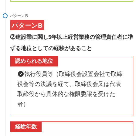
パターン
パターンB
②建設業に関し5年以上経営業務の管理責任者に準
ずる地位としての経験があること
認められる地位
執行役員等（取締役会設置会社で取締
役会等の決議を経て、取締役会又は代表
取締役から具体的な権限委譲を受けた
者）
経験年数