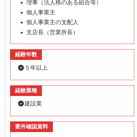
理事（法人格のある組合等）
個人事業主
個人事業主の支配人
支店長（営業所長）
経験年数
５年以上
経験業種
建設業
要件確認資料