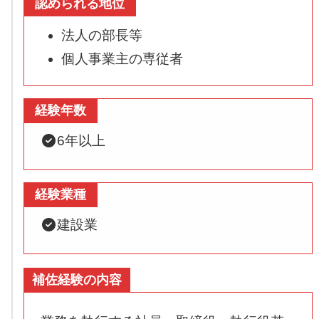
認められる地位
法人の部長等
個人事業主の専従者
経験年数
6年以上
経験業種
建設業
補佐経験の内容