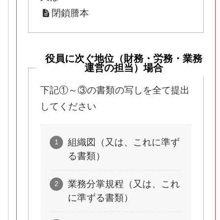
閉鎖謄本
役員に次ぐ地位（財務・労務・業務
運営の担当）場合
下記①～③の書類の写しを全て提出
してください
組織図（又は、これに準ず
る書類）
業務分掌規程（又は、これ
に準ずる書類）