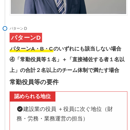
パターン
パターンD
パターンA・B・C
のいずれにも該当しない場合
④「常勤役員等１名」＋「直接補佐する者１名以
上」の合計２名以上のチーム体制で満たす場合
常勤役員等の要件
認められる地位
建設業の役員 ＋役員に次ぐ地位（財
務・労務・業務運営の担当）