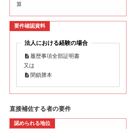
算
要件確認資料
法人における経験の場合
履歴事項全部証明書
又は
閉鎖謄本
直接補佐する者の要件
認められる地位