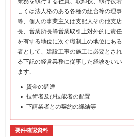
業務を執行する社員、取締役、執行役若
しくは法人格のある各種の組合等の理事
等、個人の事業主又は支配人その他支店
長、営業所長等営業取引上対外的に責任
を有する地位に次ぐ職制上の地位にある
者として、建設工事の施工に必要とされ
る下記の経営業務に従事した経験をいい
ます。
資金の調達
技術者及び技能者の配置
下請業者との契約の締結等
要件確認資料