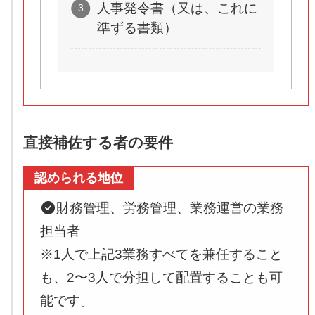
人事発令書（又は、これに
準ずる書類）
直接補佐する者の要件
認められる地位
財務管理、労務管理、業務運営の業務
担当者
※1人で上記3業務すべてを兼任すること
も、2〜3人で分担して配置することも可
能です。