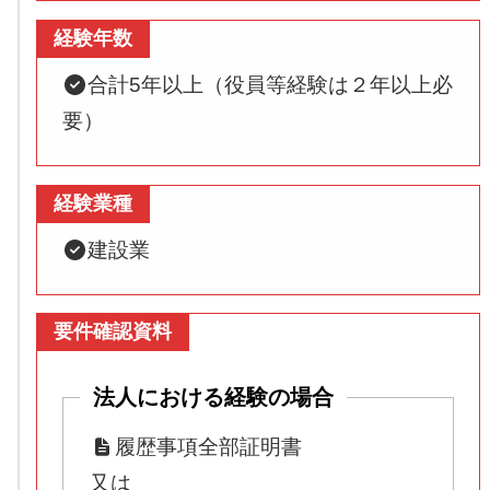
経験年数
合計5年以上（役員等経験は２年以上必
要）
経験業種
建設業
要件確認資料
法人における経験の場合
履歴事項全部証明書
又は