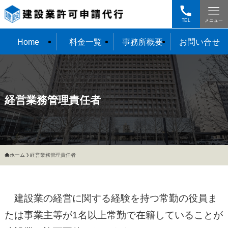
TEL
メニュー
Home
料金一覧
事務所概要
お問い合せ
経営業務管理責任者
ホーム
経営業務管理責任者
建設業の経営に関する経験を持つ常勤の役員ま
たは事業主等が1名以上常勤で在籍していることが