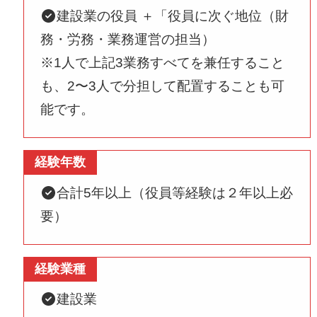
建設業の役員 ＋「役員に次ぐ地位（財
務・労務・業務運営の担当）
※1人で上記3業務すべてを兼任すること
も、2〜3人で分担して配置することも可
能です。
経験年数
合計5年以上（役員等経験は２年以上必
要）
経験業種
建設業